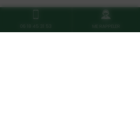
06 18 45 31 53
ME RAPPELER