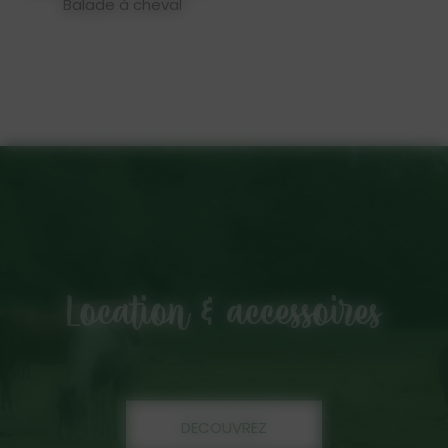
Balade à cheval
Location & accessoires
DECOUVREZ