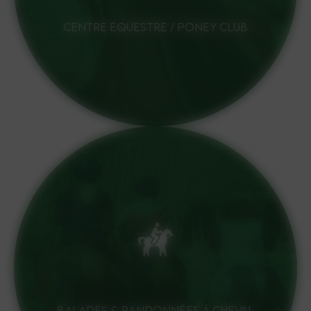
CENTRE ÉQUESTRE / PONEY CLUB
BALADES & RANDONNÉES À CHEVAL