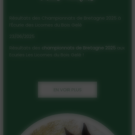
Résultats des Championnats de Bretagne 2025 à
l’Écurie des Licornes du Bois Gelé
23/06/2025
Résultats des
championnats de Bretagne 2025
aux
Ecuries Les Licornes du Bois Gelé !
EN VOIR PLUS