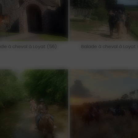
ade à cheval à Loyat (56)
Balade à cheval à Loyat 