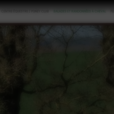
CENTRE ÉQUESTRE / PONEY CLUB
BALADES ET RANDONNÉES À CHEVAL
PE