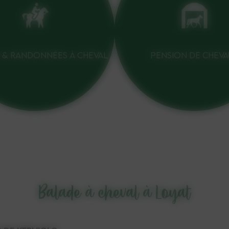
 & RANDONNÉES À CHEVAL
PENSION DE CHEVA
Balade à cheval à Loyat