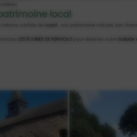
colaires.
atrimoine local
es trésors cachés de
Loyat
: son patrimoine naturel, ses chem
Contactez
LES ÉCURIES DE KERVIOLO
pour réserver votre
balade 