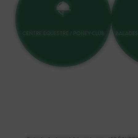
CENTRE ÉQUESTRE / PONEY CLUB
BALADES