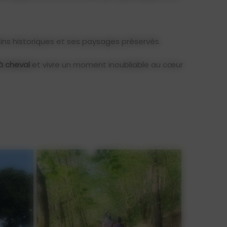
ins historiques et ses paysages préservés.
à cheval
et vivre un moment inoubliable au cœur