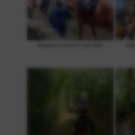
Balade à cheval à Loyat (56)
Bal