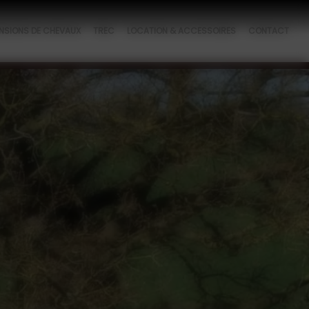
NSIONS DE CHEVAUX
TREC
LOCATION & ACCESSOIRES
CONTACT