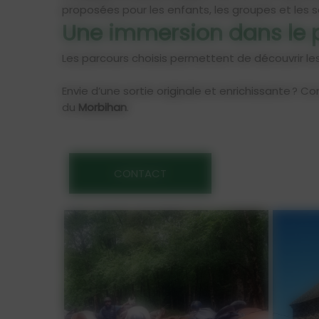
proposées pour les enfants, les groupes et les s
Une immersion dans le p
Les parcours choisis permettent de découvrir l
Envie d’une sortie originale et enrichissante ? 
du
Morbihan
.
CONTACT