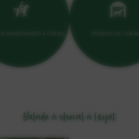
 & RANDONNÉES À CHEVAL
PENSION DE CHEVA
Balade à cheval à Loyat