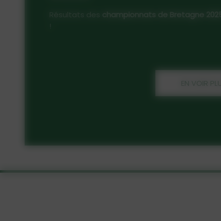
Résultats des
championnats de Bretagne 2025
a
!
EN VOIR PLUS