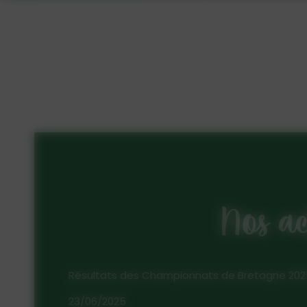
Nos act
Résultats des Championnats de Bretagne 2025 à l
23/06/2025