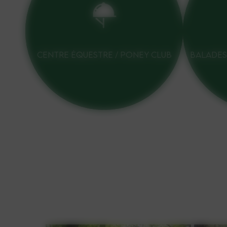
CENTRE ÉQUESTRE / PONEY CLUB
BALADES