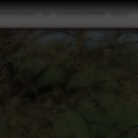
NSIONS DE CHEVAUX
TREC
LOCATION & ACCESSOIRES
CONTACT