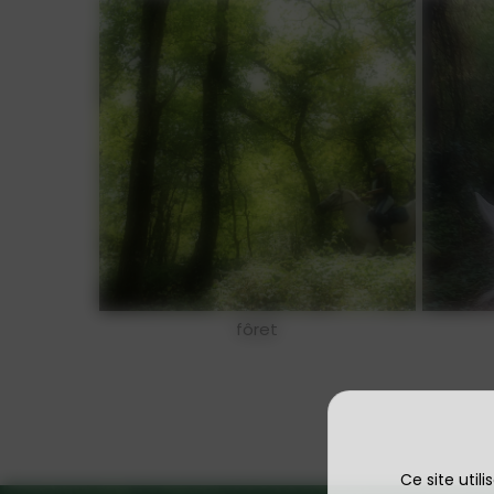
fôret
Ce site util