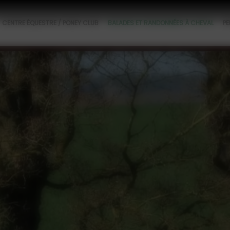
CENTRE ÉQUESTRE / PONEY CLUB
BALADES ET RANDONNÉES À CHEVAL
PE